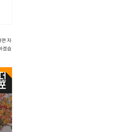
라면 자
 하겠습