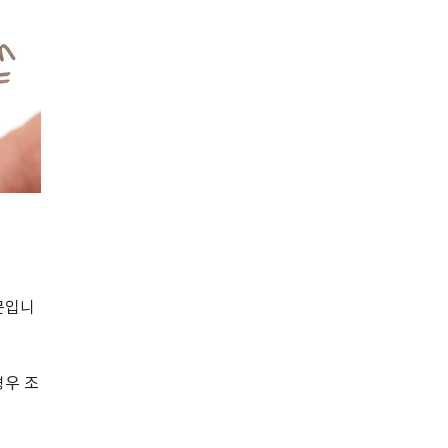
문입니
경우 조