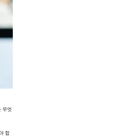
는 무엇
야 합