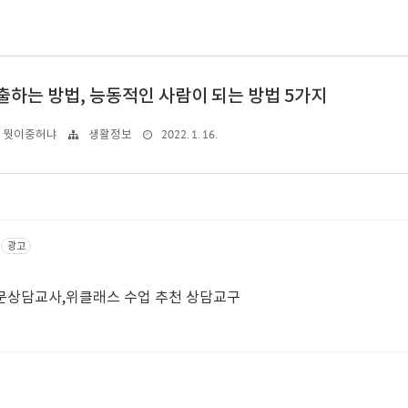
출하는 방법, 능동적인 사람이 되는 방법 5가지
2022. 1. 16.
뭣이중허냐
생활정보
광고
문상담교사,위클래스 수업 추천 상담교구