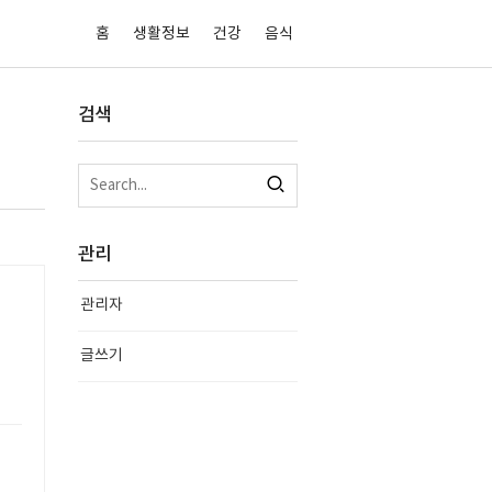
홈
생활정보
건강
음식
검색
관리
관리자
글쓰기