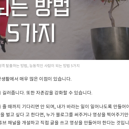
격 탈출하는 방법, 능동적인 사람이 되는 방법 5가지
상생활에서 매우 많은 이점이 있습니다.
 길러줍니다. 또한 자존감을 강화할 수 있습니다.
 줄 때까지 기다리면 안 되며, 내가 바라는 일이 일어나도록 만들어
돈을 벌고 싶다 고 한다면, 누가 블로그를 써주거나 영상을 찍어주기만
튜브 채널을 개설하고 직접 글을 쓰고 영상을 만들어야 한다는 것입니