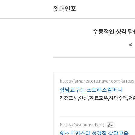
왓더인포
수동적인 성격 탈
https://smartstore.naver.com/stress
상담교구는 스트레스컴퍼니
감정코칭,인성/진로교육,상담수업,전
https://swcounsel.org
광고
웨스트민스터 성경적 상담교육