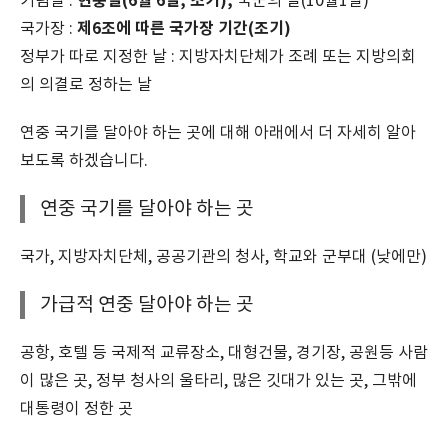
현충일(6월 6일, 조기),
기념일 :
국군의 날(10월1일)
제6조에 따른 국가장 기간(조기)
국가장 :
정부가 따로 지정한 날 : 지방자치단체가 조례 또는 지방의회
의 의결로 정하는 날
연중 국기를 달아야 하는 곳에 대해 아래에서 더 자세히 알아
보도록 하겠습니다.
연중 국기를 달아야 하는 곳
국가, 지방자치단체, 공공기관의 청사, 학교와 군부대 (낮에만)
가급적 연중 달아야 하는 곳
공항, 호텔 등 국제적 교류장소, 대형건물, 경기장, 공원등 사람
이 많은 곳, 정부 청사의 울타리, 많은 깃대가 있는 곳, 그밖에
대통령이 정한 곳