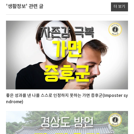
'생활정보'
관련 글
더 보기
좋은 성과를 낸 나를 스스로 인정하지 못하는 가면 증후군(Imposter sy
ndrome)