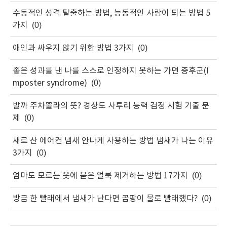
수동적인 성격 탈출하는 방법, 능동적인 사람이 되는 방법 5
가지
(0)
애인과 싸우지 않기 위한 방법 3가지
(0)
좋은 성과를 낸 나를 스스로 인정하지 못하는 가면 증후군(I
mposter syndrome)
(0)
발까 주차뿔라의 뜻? 경상도 사투리 능력 검정 시험 기출 문
제
(0)
새로 산 에어컨 냄새 안나게 사용하는 방법 냄새가 나는 이유
3가지
(0)
엄마도 모르는 옷에 묻은 얼룩 제거하는 방법 17가지
(0)
방금 한 빨래에서 냄새가 난다면 곰팡이 물로 빨래했다?
(0)