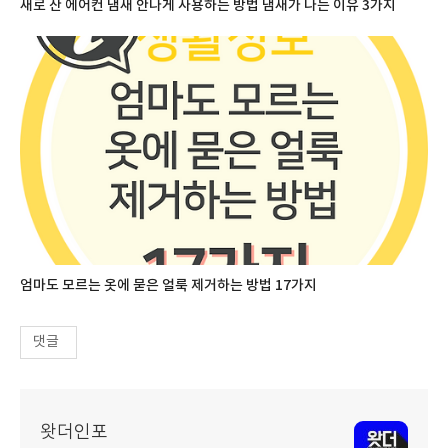
새로 산 에어컨 냄새 안나게 사용하는 방법 냄새가 나는 이유 3가지
엄마도 모르는 옷에 묻은 얼룩 제거하는 방법 17가지
댓글
왓더인포