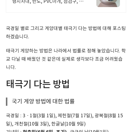
형지차대, 반도, PVC마개, 점검구, 엘
보 물홈통 마구리 국기꽂이 구찌 건축
스텐부속 제조 전문기업 맞춤형 전국
무료 상담견적
국경일 별로 그리고 게양대별 태극기 다는 방법에 대해 포스팅
하겠습니다.
태극기 게양하는 방법은 나라에서 법률로 정해 놓았습니다. 학
교 다닐 때 배웠던 것 같은데 실제로 생각보다 조금 어려웠습
니다.
태극기 다는 방법
국기 게양 방법에 대한 법률
국경일 : 3ㆍ1절(3월 1일), 제헌절(7월 17일), 광복절(8월 15
일), 개천절(10월 3일), 한글날(10월 9일)