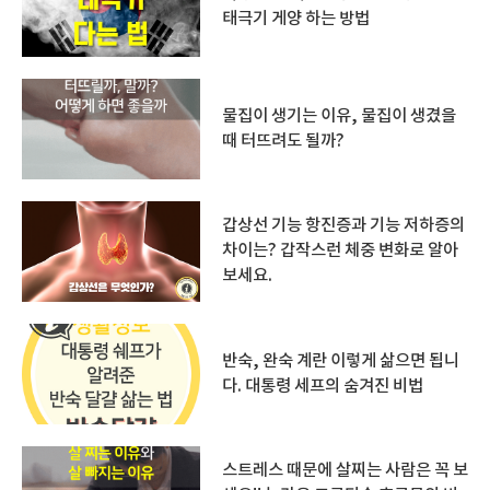
태극기 게양 하는 방법
물집이 생기는 이유, 물집이 생겼을
때 터뜨려도 될까?
갑상선 기능 항진증과 기능 저하증의
차이는? 갑작스런 체중 변화로 알아
보세요.
반숙, 완숙 계란 이렇게 삶으면 됩니
다. 대통령 세프의 숨겨진 비법
스트레스 때문에 살찌는 사람은 꼭 보