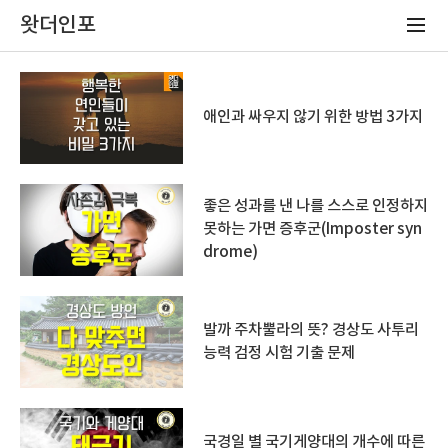
왓더인포
애인과 싸우지 않기 위한 방법 3가지
좋은 성과를 낸 나를 스스로 인정하지
못하는 가면 증후군(Imposter syn
drome)
발까 주차뿔라의 뜻? 경상도 사투리
능력 검정 시험 기출 문제
국경일 별 국기게양대의 개수에 따른