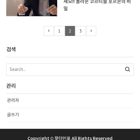
세요!! 놀라운 코르티솔 호르몬의 비
밀
1
2
3
검색
관리
관리자
글쓰기
Copyright © 왓더인포 All Rights Reserved